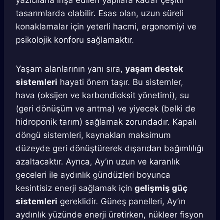
yazıcılarla inşa edilen yapılara kadar çeşitli
tasarımlarda olabilir. Esas olan, uzun süreli
konaklamalar için yeterli hacmi, ergonomiyi ve
psikolojik konforu sağlamaktır.
Yaşam alanlarının yanı sıra,
yaşam destek
sistemleri
hayati önem taşır. Bu sistemler,
hava (oksijen ve karbondioksit yönetimi), su
(geri dönüşüm ve arıtma) ve yiyecek (belki de
hidroponik tarım) sağlamak zorundadır. Kapalı
döngü sistemleri, kaynakları maksimum
düzeyde geri dönüştürerek dışarıdan bağımlılığı
azaltacaktır. Ayrıca, Ay’ın uzun ve karanlık
geceleri ile aydınlık gündüzleri boyunca
kesintisiz enerji sağlamak için
gelişmiş güç
sistemleri
gereklidir. Güneş panelleri, Ay’ın
aydınlık yüzünde enerji üretirken, nükleer fisyon