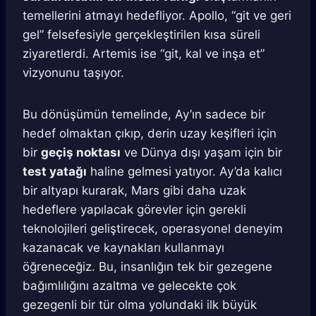
temellerini atmayı hedefliyor. Apollo, “git ve geri
gel” felsefesiyle gerçekleştirilen kısa süreli
ziyaretlerdi. Artemis ise “git, kal ve inşa et”
vizyonunu taşıyor.
Bu dönüşümün temelinde, Ay’ın sadece bir
hedef olmaktan çıkıp, derin uzay keşifleri için
bir
geçiş noktası
ve Dünya dışı yaşam için bir
test yatağı
haline gelmesi yatıyor. Ay’da kalıcı
bir altyapı kurarak, Mars gibi daha uzak
hedeflere yapılacak görevler için gerekli
teknolojileri geliştirecek, operasyonel deneyim
kazanacak ve kaynakları kullanmayı
öğreneceğiz. Bu, insanlığın tek bir gezegene
bağımlılığını azaltma ve gelecekte çok
gezegenli bir tür olma yolundaki ilk büyük