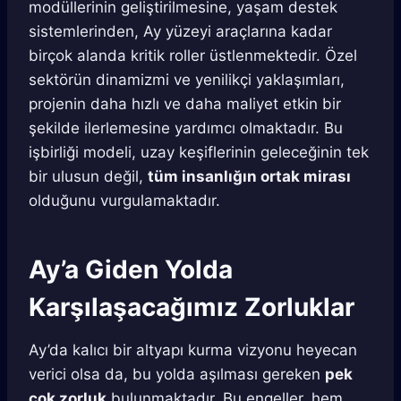
modüllerinin geliştirilmesine, yaşam destek
sistemlerinden, Ay yüzeyi araçlarına kadar
birçok alanda kritik roller üstlenmektedir. Özel
sektörün dinamizmi ve yenilikçi yaklaşımları,
projenin daha hızlı ve daha maliyet etkin bir
şekilde ilerlemesine yardımcı olmaktadır. Bu
işbirliği modeli, uzay keşiflerinin geleceğinin tek
bir ulusun değil,
tüm insanlığın ortak mirası
olduğunu vurgulamaktadır.
Ay’a Giden Yolda
Karşılaşacağımız Zorluklar
Ay’da kalıcı bir altyapı kurma vizyonu heyecan
verici olsa da, bu yolda aşılması gereken
pek
çok zorluk
bulunmaktadır. Bu engeller, hem