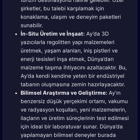
turizm destinasyonu haline gelebilir. Özel
şirketler, bu talebi karşılamak için
konaklama, ulaşım ve deneyim paketleri
sunabilir.
İn-Situ Üretim ve İnşaat:
Ay’da 3D
yazıcılarla regolitten yapı malzemeleri
üretmek, yaşam alanları, iniş pistleri ve
enerji tesisleri inşa etmek, Dünya’dan
malzeme taşıma ihtiyacını azaltacaktır. Bu,
Ay’da kendi kendine yeten bir endüstriyel
tabanın oluşmasına zemin hazırlayacaktır.
Bilimsel Araştırma ve Geliştirme:
Ay’ın
benzersiz düşük yerçekimi ortamı, vakumu
ve radyasyon koşulları, yeni malzemelerin,
ilaçların ve üretim süreçlerinin test edilmesi
için ideal bir laboratuvar sunar. Dünya’da
yapılamayan bilimsel deneyler burada