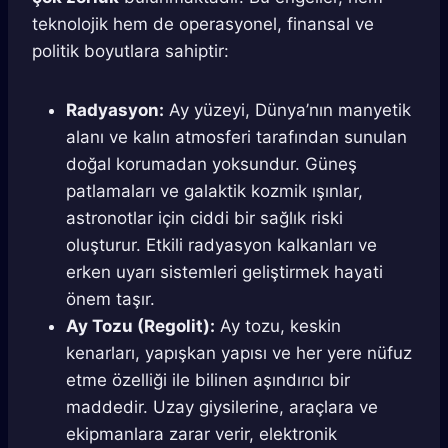
teknolojik hem de operasyonel, finansal ve
politik boyutlara sahiptir:
Radyasyon:
Ay yüzeyi, Dünya’nın manyetik
alanı ve kalın atmosferi tarafından sunulan
doğal korumadan yoksundur. Güneş
patlamaları ve galaktik kozmik ışınlar,
astronotlar için ciddi bir sağlık riski
oluşturur. Etkili radyasyon kalkanları ve
erken uyarı sistemleri geliştirmek hayati
önem taşır.
Ay Tozu (Regolit):
Ay tozu, keskin
kenarları, yapışkan yapısı ve her yere nüfuz
etme özelliği ile bilinen aşındırıcı bir
maddedir. Uzay giysilerine, araçlara ve
ekipmanlara zarar verir, elektronik