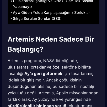
Uluslararası İşbirliği ve Ortaklıklar: Tek Başına
Yapamayız
Ay’a Giden Yolda Karşılaşacağımız Zorluklar
Sıkça Sorulan Sorular (SSS)
Artemis Neden Sadece Bir
Başlangıç?
Artemis programı, NASA liderliğinde,
uluslararası ortaklar ve özel sektörle birlikte
insanlığı
Ay’a geri götürmek
için tasarlanmış
iddialı bir girişimdir. Ancak çoğu kişinin
düşündüğünün aksine, bu sadece bir nostalji
yolculuğu değil. Artemis, Apollo misyonlarından
farklı olarak, Ay yüzeyinde ve yörüngesinde
sürdürülebilir bir insan varlığı
oluşturmanın