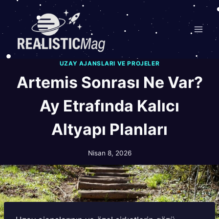
Skip
to
content
UZAY AJANSLARI VE PROJELER
Artemis Sonrası Ne Var?
Ay Etrafında Kalıcı
Altyapı Planları
Nisan 8, 2026