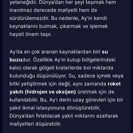
yeteneğidir. Dünya’dan her şeyi taşımak hem
inanılmaz derecede maliyetli hem de
sürdürülemezdir. Bu nedenle, Ay’ın kendi
kaynaklarını bulmak, çıkarmak ve işlemek
hayati önem taşır.
Ay’da en çok aranan kaynaklardan biri
su
buzu
dur. Özellikle Ay’ın kutup bölgelerindeki
kalıcı olarak gölgeli kraterlerde bol miktarda
bulunduğu düşünülüyor. Su, sadece içmek veya
bitki yetiştirmek için değil, aynı zamanda
roket
yakıtı (hidrojen ve oksijen)
üretmek için de
kullanılabilir. Bu, Ay’ı derin uzay görevleri için bir
yakıt ikmal istasyonuna dönüştürebilir,
Dünya’dan fırlatılacak yakıt miktarını azaltarak
maliyetleri düşürebilir.