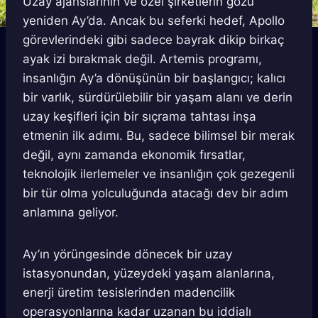
Uzay ajanslarının ve özel şirketlerin gözü
yeniden Ay’da. Ancak bu seferki hedef, Apollo
görevlerindeki gibi sadece bayrak dikip birkaç
ayak izi bırakmak değil. Artemis programı,
insanlığın Ay’a dönüşünün bir başlangıcı; kalıcı
bir varlık, sürdürülebilir bir yaşam alanı ve derin
uzay keşifleri için bir sıçrama tahtası inşa
etmenin ilk adımı. Bu, sadece bilimsel bir merak
değil, aynı zamanda ekonomik fırsatlar,
teknolojik ilerlemeler ve insanlığın çok gezegenli
bir tür olma yolculuğunda atacağı dev bir adım
anlamına geliyor.
Ay’ın yörüngesinde dönecek bir uzay
istasyonundan, yüzeydeki yaşam alanlarına,
enerji üretim tesislerinden madencilik
operasyonlarına kadar uzanan bu iddialı