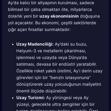
Ay’da kalıcı bir altyapının kurulması, sadece
bilimsel bir çaba olmaktan öte, milyarlarca
dolarlık yeni bir
uzay ekonomisinin
doğuşuna
yol açacaktır. Bu ekonomi, çeşitli sektörlerde
çığır açan fırsatlar sunmaktadır:
Uzay Madenciliği:
Ay’daki su buzu,
Helyum-3 ve metallerin çıkarılması,
işlenmesi ve uzayda veya Dünya’da
satılması, devasa bir endüstri yaratabilir.
Özellikle roket yakıtı üretimi, Ay’ı derin uzay
görevleri için bir “benzin istasyonuna”
dönüştürerek uzay yolculuğunun maliyetini
önemli ölçüde düşürebilir.
Uzay Turizmi:
Ay yörüngesi veya Ay
yüzeyi, gelecekte ultra zenginler için bir