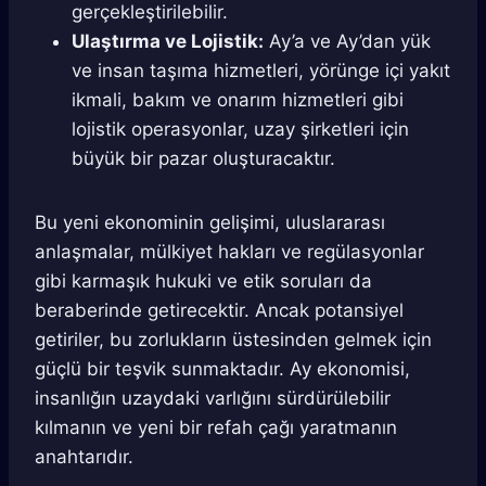
gerçekleştirilebilir.
Ulaştırma ve Lojistik:
Ay’a ve Ay’dan yük
ve insan taşıma hizmetleri, yörünge içi yakıt
ikmali, bakım ve onarım hizmetleri gibi
lojistik operasyonlar, uzay şirketleri için
büyük bir pazar oluşturacaktır.
Bu yeni ekonominin gelişimi, uluslararası
anlaşmalar, mülkiyet hakları ve regülasyonlar
gibi karmaşık hukuki ve etik soruları da
beraberinde getirecektir. Ancak potansiyel
getiriler, bu zorlukların üstesinden gelmek için
güçlü bir teşvik sunmaktadır. Ay ekonomisi,
insanlığın uzaydaki varlığını sürdürülebilir
kılmanın ve yeni bir refah çağı yaratmanın
anahtarıdır.