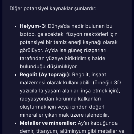
Diğer potansiyel kaynaklar şunlardır:
Helyum-3:
Dünya’da nadir bulunan bu
izotop, gelecekteki füzyon reaktörleri için
potansiyel bir temiz enerji kaynağı olarak
görülüyor. Ay’da ise güneş rüzgarları
tarafından yüzeye biriktirilmiş halde
bulunduğu düşünülüyor.
Regolit (Ay toprağı):
Regolit, inşaat
malzemesi olarak kullanılabilir (örneğin 3D
yazıcılarla yaşam alanları inşa etmek için),
radyasyondan korunma kalkanları
oluşturmak için veya içinden değerli
mineraller çıkarılmak üzere işlenebilir.
Metaller ve mineraller:
Ay’ın kabuğunda
demir, titanyum, alüminyum gibi metaller ve