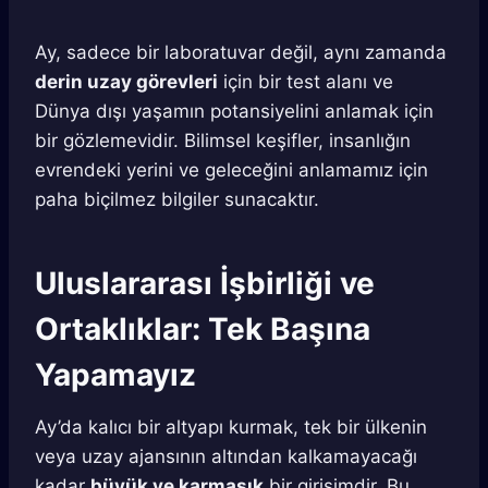
Ay, sadece bir laboratuvar değil, aynı zamanda
derin uzay görevleri
için bir test alanı ve
Dünya dışı yaşamın potansiyelini anlamak için
bir gözlemevidir. Bilimsel keşifler, insanlığın
evrendeki yerini ve geleceğini anlamamız için
paha biçilmez bilgiler sunacaktır.
Uluslararası İşbirliği ve
Ortaklıklar: Tek Başına
Yapamayız
Ay’da kalıcı bir altyapı kurmak, tek bir ülkenin
veya uzay ajansının altından kalkamayacağı
kadar
büyük ve karmaşık
bir girişimdir. Bu