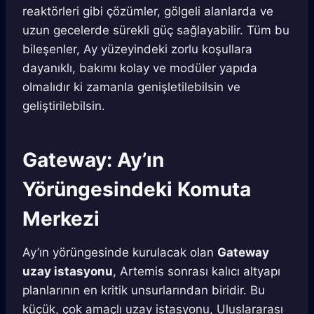
reaktörleri gibi çözümler, gölgeli alanlarda ve
uzun gecelerde sürekli güç sağlayabilir. Tüm bu
bileşenler, Ay yüzeyindeki zorlu koşullara
dayanıklı, bakımı kolay ve modüler yapıda
olmalıdır ki zamanla genişletilebilsin ve
geliştirilebilsin.
Gateway: Ay’ın
Yörüngesindeki Komuta
Merkezi
Ay’ın yörüngesinde kurulacak olan
Gateway
uzay istasyonu
, Artemis sonrası kalıcı altyapı
planlarının en kritik unsurlarından biridir. Bu
küçük, çok amaçlı uzay istasyonu, Uluslararası