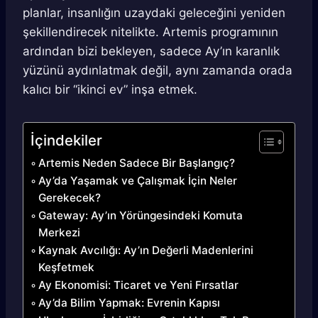
planlar, insanlığın uzaydaki geleceğini yeniden
şekillendirecek nitelikte. Artemis programının
ardından bizi bekleyen, sadece Ay’ın karanlık
yüzünü aydınlatmak değil, aynı zamanda orada
kalıcı bir “ikinci ev” inşa etmek.
İçindekiler
Artemis Neden Sadece Bir Başlangıç?
Ay’da Yaşamak ve Çalışmak İçin Neler
Gerekecek?
Gateway: Ay’ın Yörüngesindeki Komuta
Merkezi
Kaynak Avcılığı: Ay’ın Değerli Madenlerini
Keşfetmek
Ay Ekonomisi: Ticaret ve Yeni Fırsatlar
Ay’da Bilim Yapmak: Evrenin Kapısı