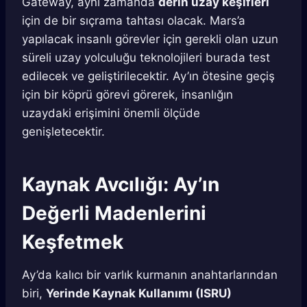
Gateway, aynı zamanda
derin uzay keşifleri
için de bir sıçrama tahtası olacak. Mars’a
yapılacak insanlı görevler için gerekli olan uzun
süreli uzay yolculuğu teknolojileri burada test
edilecek ve geliştirilecektir. Ay’ın ötesine geçiş
için bir köprü görevi görerek, insanlığın
uzaydaki erişimini önemli ölçüde
genişletecektir.
Kaynak Avcılığı: Ay’ın
Değerli Madenlerini
Keşfetmek
Ay’da kalıcı bir varlık kurmanın anahtarlarından
biri,
Yerinde Kaynak Kullanımı (ISRU)