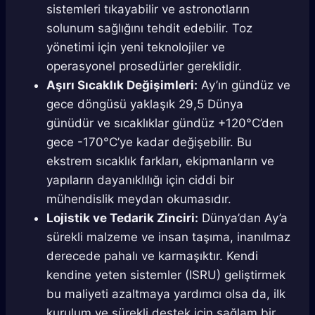
sistemleri tıkayabilir ve astronotların
solunum sağlığını tehdit edebilir. Toz
yönetimi için yeni teknolojiler ve
operasyonel prosedürler gereklidir.
Aşırı Sıcaklık Değişimleri:
Ay’ın gündüz ve
gece döngüsü yaklaşık 29,5 Dünya
günüdür ve sıcaklıklar gündüz +120°C’den
gece -170°C’ye kadar değişebilir. Bu
ekstrem sıcaklık farkları, ekipmanların ve
yapıların dayanıklılığı için ciddi bir
mühendislik meydan okumasıdır.
Lojistik ve Tedarik Zinciri:
Dünya’dan Ay’a
sürekli malzeme ve insan taşıma, inanılmaz
derecede pahalı ve karmaşıktır. Kendi
kendine yeten sistemler (ISRU) geliştirmek
bu maliyeti azaltmaya yardımcı olsa da, ilk
kurulum ve sürekli destek için sağlam bir