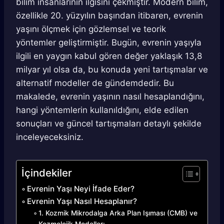
bilim insanlarının ilgisini çekmiştir. Modern bilim,
özellikle 20. yüzyılın başından itibaren, evrenin
yaşını ölçmek için gözlemsel ve teorik
yöntemler geliştirmiştir. Bugün, evrenin yaşıyla
ilgili en yaygın kabul gören değer yaklaşık 13,8
milyar yıl olsa da, bu konuda yeni tartışmalar ve
alternatif modeller de gündemdedir. Bu
makalede, evrenin yaşının nasıl hesaplandığını,
hangi yöntemlerin kullanıldığını, elde edilen
sonuçları ve güncel tartışmaları detaylı şekilde
inceleyeceksiniz.
İçindekiler
Evrenin Yaşı Neyi İfade Eder?
Evrenin Yaşı Nasıl Hesaplanır?
1. Kozmik Mikrodalga Arka Plan Işıması (CMB) ve