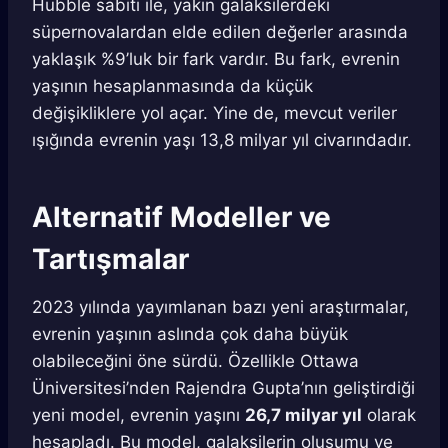
Hubble sabiti ile, yakın galaksilerdeki
süpernovalardan elde edilen değerler arasında
yaklaşık %9’luk bir fark vardır. Bu fark, evrenin
yaşının hesaplanmasında da küçük
değişikliklere yol açar. Yine de, mevcut veriler
ışığında evrenin yaşı 13,8 milyar yıl civarındadır.
Alternatif Modeller ve
Tartışmalar
2023 yılında yayımlanan bazı yeni araştırmalar,
evrenin yaşının aslında çok daha büyük
olabileceğini öne sürdü. Özellikle Ottawa
Üniversitesi’nden Rajendra Gupta’nın geliştirdiği
yeni model, evrenin yaşını
26,7 milyar yıl
olarak
hesapladı. Bu model, galaksilerin oluşumu ve