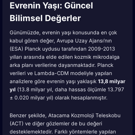
Evrenin Yaşı: Güncel
Bilimsel Değerler
Günümüzde, evrenin yaşı konusunda en çok
kabul gören değer, Avrupa Uzay Ajansı’nın
(ESA) Planck uydusu tarafından 2009-2013
yılları arasında elde edilen kozmik mikrodalga
arka planı verilerine dayanmaktadır. Planck
verileri ve Lambda-CDM modeliyle yapılan
analizlere göre evrenin yaşı yaklaşık
13,8 milyar
yıl
(13.8 milyar yıl, daha hassas ölçümle 13.797
± 0.020 milyar yıl) olarak hesaplanmıştır.
Benzer şekilde, Atacama Kozmoloji Teleskobu
(ACT) ve diğer gözlemler de bu değeri
desteklemektedir. Farklı yöntemlerle yapılan