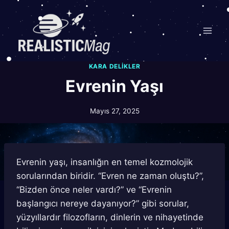
Skip
to
content
KARA DELIKLER
Evrenin Yaşı
Mayıs 27, 2025
Evrenin yaşı, insanlığın en temel kozmolojik
sorularından biridir. “Evren ne zaman oluştu?”,
“Bizden önce neler vardı?” ve “Evrenin
başlangıcı nereye dayanıyor?” gibi sorular,
yüzyıllardır filozofların, dinlerin ve nihayetinde