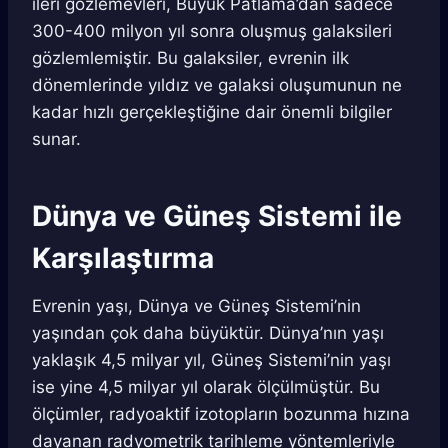
ileri gözlemevleri, Büyük Patlama’dan sadece
300-400 milyon yıl sonra oluşmuş galaksileri
gözlemlemiştir. Bu galaksiler, evrenin ilk
dönemlerinde yıldız ve galaksi oluşumunun ne
kadar hızlı gerçekleştiğine dair önemli bilgiler
sunar.
Dünya ve Güneş Sistemi ile
Karşılaştırma
Evrenin yaşı, Dünya ve Güneş Sistemi’nin
yaşından çok daha büyüktür. Dünya’nın yaşı
yaklaşık 4,5 milyar yıl, Güneş Sistemi’nin yaşı
ise yine 4,5 milyar yıl olarak ölçülmüştür. Bu
ölçümler, radyoaktif izotopların bozunma hızına
dayanan radyometrik tarihleme yöntemleriyle