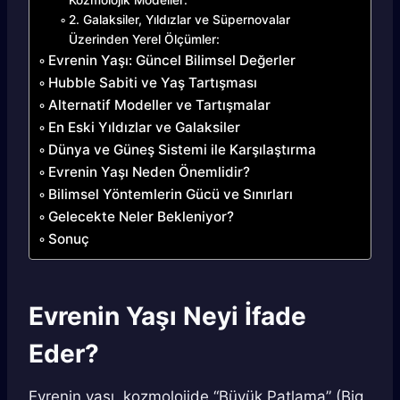
Kozmolojik Modeller:
2. Galaksiler, Yıldızlar ve Süpernovalar
Üzerinden Yerel Ölçümler:
Evrenin Yaşı: Güncel Bilimsel Değerler
Hubble Sabiti ve Yaş Tartışması
Alternatif Modeller ve Tartışmalar
En Eski Yıldızlar ve Galaksiler
Dünya ve Güneş Sistemi ile Karşılaştırma
Evrenin Yaşı Neden Önemlidir?
Bilimsel Yöntemlerin Gücü ve Sınırları
Gelecekte Neler Bekleniyor?
Sonuç
Evrenin Yaşı Neyi İfade
Eder?
Evrenin yaşı, kozmolojide “Büyük Patlama” (Big