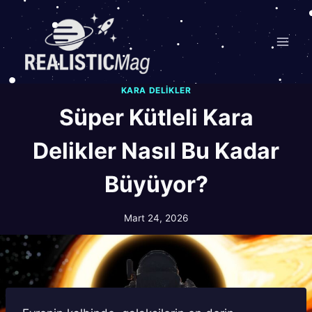
Skip
to
content
KARA DELIKLER
Süper Kütleli Kara
Delikler Nasıl Bu Kadar
Büyüyor?
Mart 24, 2026