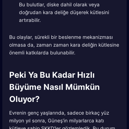
Bu bulutlar, diske dahil olarak veya
doğrudan kara deliğe düşerek kütlesini
artırabilir.
Bu olaylar, sürekli bir beslenme mekanizması
olmasa da, zaman zaman kara deliğin kütlesine
önemli katkılarda bulunabilir.
Peki Ya Bu Kadar Hızlı
Büyüme Nasıl Mümkün
Oluyor?
Evrenin genç yaşlarında, sadece birkaç yüz
milyon yıl sonra, Güneş’in milyarlarca katı
kütleye sahip SKKD’ler gözlemledik. Bu durum,