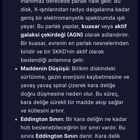
inanılmaz derecede parlak hale gelir. Bu
disk, X-ışınlarından radyo dalgalarına kadar
geniş bir elektromanyetik spektrumda ışık
yayar. Bu parlak yapılar,
kuasar
veya
aktif
galaksi çekirdeği (AGN)
olarak adlandırılır.
Bir kuasar, evrenin en parlak nesnelerinden
biridir ve bir SKKD’nin aktif olarak
beslendiği anlamına gelir.
Maddenin Düşüşü:
Birikim diskindeki
sürtünme, gazın enerjisini kaybetmesine ve
yavaş yavaş spiral çizerek kara deliğe
doğru düşmesine neden olur. Bu süreç,
kara deliğe sürekli bir madde akışı sağlar
ve kütlesini artırır.
Eddington Sınırı:
Bir kara deliğin ne kadar
hızlı beslenebileceğinin bir sınırı vardır. Bu
sınıra
Eddington Sınırı
denir. Kara delik