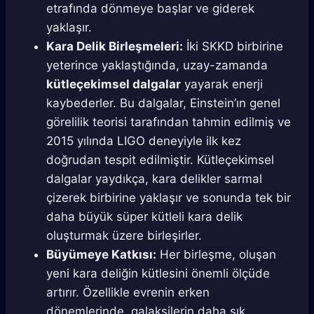
etrafında dönmeye başlar ve giderek
yaklaşır.
Kara Delik Birleşmeleri:
İki SKKD birbirine
yeterince yaklaştığında, uzay-zamanda
kütleçekimsel dalgalar
yayarak enerji
kaybederler. Bu dalgalar, Einstein’ın genel
görelilik teorisi tarafından tahmin edilmiş ve
2015 yılında LIGO deneyiyle ilk kez
doğrudan tespit edilmiştir. Kütleçekimsel
dalgalar yaydıkça, kara delikler sarmal
çizerek birbirine yaklaşır ve sonunda tek bir
daha büyük süper kütleli kara delik
oluşturmak üzere birleşirler.
Büyümeye Katkısı:
Her birleşme, oluşan
yeni kara deliğin kütlesini önemli ölçüde
artırır. Özellikle evrenin erken
dönemlerinde, galaksilerin daha sık