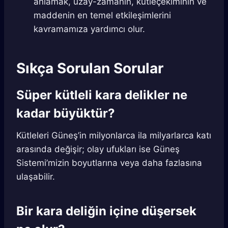
anlamak, uzay-zamanın, kütleçekiminin ve
maddenin en temel etkileşimlerini
kavramamıza yardımcı olur.
Sıkça Sorulan Sorular
Süper kütleli kara delikler ne
kadar büyüktür?
Kütleleri Güneş’in milyonlarca ila milyarlarca katı
arasında değişir; olay ufukları ise Güneş
Sistemi’mizin boyutlarına veya daha fazlasına
ulaşabilir.
Bir kara deliğin içine düşersek