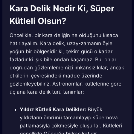
Kara Delik Nedir Ki, Süper
Kütleli Olsun?
Öncelikle, bir kara deliğin ne olduğunu kısaca
hatırlayalım. Kara delik, uzay-zamanın öyle
yoğun bir bölgesidir ki, çekim gücü o kadar
fazladır ki ışık bile ondan kaçamaz. Bu, onları
doğrudan gözlemlememizi imkansız kılar; ancak
etkilerini çevresindeki madde üzerinde
gözlemleyebiliriz. Astronomlar, kütlelerine göre
üç ana kara delik türü tanımlar:
Yıldız Kütleli Kara Delikler:
Büyük
yıldızların ömrünü tamamlayıp süpernova
patlamasıyla çökmesiyle oluşurlar. Kütleleri
genellikle Güneş’in birkaç katıdır.