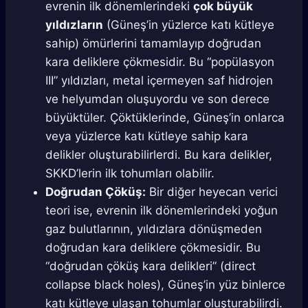
evrenin ilk dönemlerindeki
çok büyük
yıldızların
(Güneş’in yüzlerce katı kütleye
sahip) ömürlerini tamamlayıp doğrudan
kara deliklere çökmesidir. Bu “popülasyon
III” yıldızları, metal içermeyen saf hidrojen
ve helyumdan oluşuyordu ve son derece
büyüktüler. Çöktüklerinde, Güneş’in onlarca
veya yüzlerce katı kütleye sahip kara
delikler oluşturabilirlerdi. Bu kara delikler,
SKKD’lerin ilk tohumları olabilir.
Doğrudan Çöküş:
Bir diğer heyecan verici
teori ise, evrenin ilk dönemlerindeki yoğun
gaz bulutlarının, yıldızlara dönüşmeden
doğrudan kara deliklere çökmesidir. Bu
“doğrudan çöküş kara delikleri” (direct
collapse black holes), Güneş’in yüz binlerce
katı kütleye ulaşan tohumlar oluşturabilirdi.