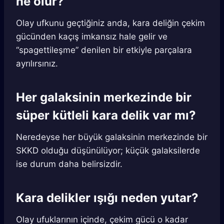
ne olur?
Olay ufkunu geçtiğiniz anda, kara deliğin çekim
gücünden kaçış imkansız hale gelir ve
“spagettileşme” denilen bir etkiyle parçalara
ayrılırsınız.
Her galaksinin merkezinde bir
süper kütleli kara delik var mı?
Neredeyse her büyük galaksinin merkezinde bir
SKKD olduğu düşünülüyor; küçük galaksilerde
ise durum daha belirsizdir.
Kara delikler ışığı neden yutar?
Olay ufuklarının içinde, çekim gücü o kadar