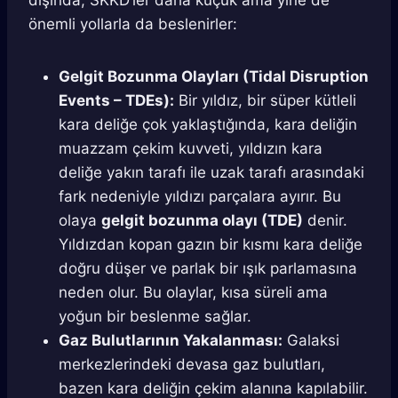
dışında, SKKD’ler daha küçük ama yine de
önemli yollarla da beslenirler:
Gelgit Bozunma Olayları (Tidal Disruption
Events – TDEs):
Bir yıldız, bir süper kütleli
kara deliğe çok yaklaştığında, kara deliğin
muazzam çekim kuvveti, yıldızın kara
deliğe yakın tarafı ile uzak tarafı arasındaki
fark nedeniyle yıldızı parçalara ayırır. Bu
olaya
gelgit bozunma olayı (TDE)
denir.
Yıldızdan kopan gazın bir kısmı kara deliğe
doğru düşer ve parlak bir ışık parlamasına
neden olur. Bu olaylar, kısa süreli ama
yoğun bir beslenme sağlar.
Gaz Bulutlarının Yakalanması:
Galaksi
merkezlerindeki devasa gaz bulutları,
bazen kara deliğin çekim alanına kapılabilir.