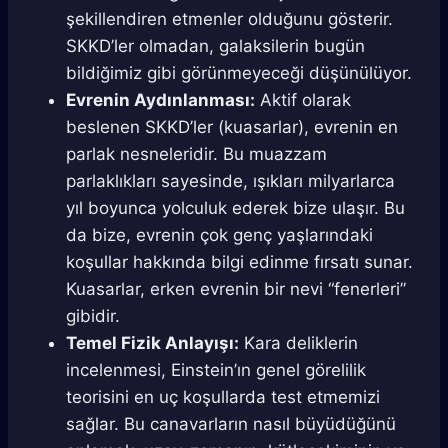
şekillendiren etmenler olduğunu gösterir.
SKKD’ler olmadan, galaksilerin bugün
bildiğimiz gibi görünmeyeceği düşünülüyor.
Evrenin Aydınlanması:
Aktif olarak
beslenen SKKD’ler (kuasarlar), evrenin en
parlak nesneleridir. Bu muazzam
parlaklıkları sayesinde, ışıkları milyarlarca
yıl boyunca yolculuk ederek bize ulaşır. Bu
da bize, evrenin çok genç yaşlarındaki
koşullar hakkında bilgi edinme fırsatı sunar.
Kuasarlar, erken evrenin bir nevi “fenerleri”
gibidir.
Temel Fizik Anlayışı:
Kara deliklerin
incelenmesi, Einstein’ın genel görelilik
teorisini en uç koşullarda test etmemizi
sağlar. Bu canavarların nasıl büyüdüğünü