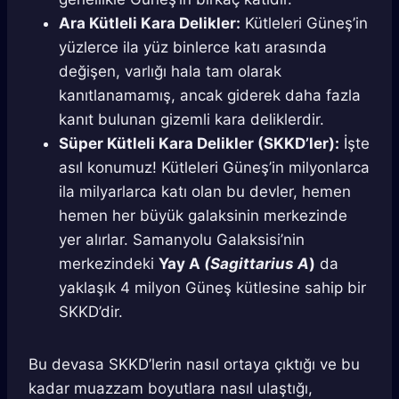
Ara Kütleli Kara Delikler:
Kütleleri Güneş’in
yüzlerce ila yüz binlerce katı arasında
değişen, varlığı hala tam olarak
kanıtlanamamış, ancak giderek daha fazla
kanıt bulunan gizemli kara deliklerdir.
Süper Kütleli Kara Delikler (SKKD’ler):
İşte
asıl konumuz! Kütleleri Güneş’in milyonlarca
ila milyarlarca katı olan bu devler, hemen
hemen her büyük galaksinin merkezinde
yer alırlar. Samanyolu Galaksisi’nin
merkezindeki
Yay A
(Sagittarius A
)
da
yaklaşık 4 milyon Güneş kütlesine sahip bir
SKKD’dir.
Bu devasa SKKD’lerin nasıl ortaya çıktığı ve bu
kadar muazzam boyutlara nasıl ulaştığı,