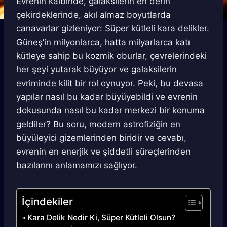
Evrenin kalbinde, galaksilerin en derin
çekirdeklerinde, akıl almaz boyutlarda
canavarlar gizleniyor: Süper kütleli kara delikler.
Güneş’in milyonlarca, hatta milyarlarca katı
kütleye sahip bu kozmik oburlar, çevrelerindeki
her şeyi yutarak büyüyor ve galaksilerin
evriminde kilit bir rol oynuyor. Peki, bu devasa
yapılar nasıl bu kadar büyüyebildi ve evrenin
dokusunda nasıl bu kadar merkezi bir konuma
geldiler? Bu soru, modern astrofiziğin en
büyüleyici gizemlerinden biridir ve cevabı,
evrenin en enerjik ve şiddetli süreçlerinden
bazılarını anlamamızı sağlıyor.
İçindekiler
Kara Delik Nedir Ki, Süper Kütleli Olsun?