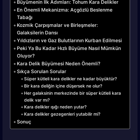
Büyümenin İlk Adımları: Tohum Kara Delikler
En Önemli Mekanizma: Açgözlü Beslenme
Tabağı
Kozmik Çarpışmalar ve Birleşmeler:
Galaksilerin Dansı
Yıldızların ve Gaz Bulutlarının Kurban Edilmesi
Peki Ya Bu Kadar Hızlı Büyüme Nasıl Mümkün
Oluyor?
Kara Delik Büyümesi Neden Önemli?
Sıkça Sorulan Sorular
Süper kütleli kara delikler ne kadar büyüktür?
Bir kara deliğin içine düşersek ne olur?
Her galaksinin merkezinde bir süper kütleli kara
delik var mı?
Kara delikler ışığı neden yutar?
Kara delikler gezegenleri yutabilir mi?
Sonuç